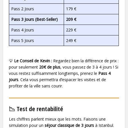
Pass 2 Jours
179 €
Pass 3 Jours (Best-Seller)
209 €
Pass 4 Jours
229 €
Pass 5 Jours
249 €
💡
Le Conseil de Kevin :
Regardez bien la différence de prix :
pour seulement
20€ de plus
, vous passez de 3 à 4 jours ! Si
vous restez suffisamment longtemps, prenez le
Pass 4
jours
. Cela vous permettra d’espacer les visites et de
profiter de la ville sans courir.
📉 Test de rentabilité
Les chiffres parlent mieux que les mots. Faisons une
simulation pour un
séjour classique de 3 jours
à Istanbul.