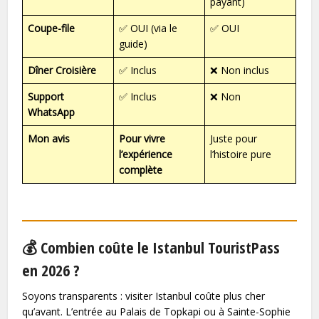
payant)
Coupe-file
✅ OUI (via le
✅ OUI
guide)
Dîner Croisière
✅ Inclus
❌ Non inclus
Support
✅ Inclus
❌ Non
WhatsApp
Mon avis
Pour vivre
Juste pour
l’expérience
l’histoire pure
complète
💰 Combien coûte le Istanbul TouristPass
en 2026 ?
Soyons transparents : visiter Istanbul coûte plus cher
qu’avant. L’entrée au Palais de Topkapi ou à Sainte-Sophie