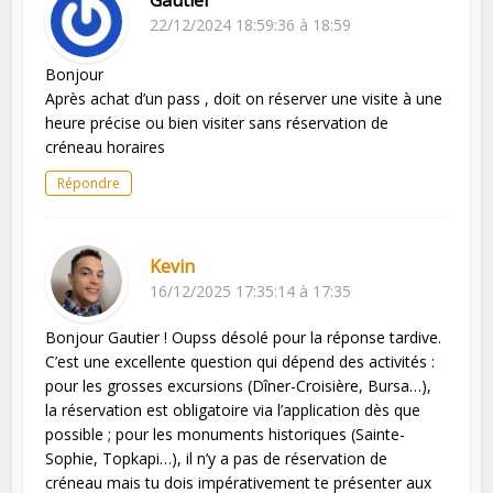
22/12/2024 18:59:36 à 18:59
Bonjour
Après achat d’un pass , doit on réserver une visite à une
heure précise ou bien visiter sans réservation de
créneau horaires
Répondre
Kevin
16/12/2025 17:35:14 à 17:35
Bonjour Gautier ! Oupss désolé pour la réponse tardive.
C’est une excellente question qui dépend des activités :
pour les grosses excursions (Dîner-Croisière, Bursa…),
la réservation est obligatoire via l’application dès que
possible ; pour les monuments historiques (Sainte-
Sophie, Topkapi…), il n’y a pas de réservation de
créneau mais tu dois impérativement te présenter aux