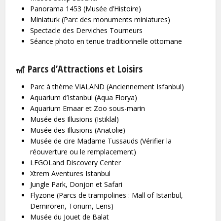
Panorama 1453 (Musée d’Histoire)
Miniaturk (Parc des monuments miniatures)
Spectacle des Derviches Tourneurs
Séance photo en tenue traditionnelle ottomane
🎢 Parcs d’Attractions et Loisirs
Parc à thème VIALAND (Anciennement Isfanbul)
Aquarium d’Istanbul (Aqua Florya)
Aquarium Emaar et Zoo sous-marin
Musée des Illusions (Istiklal)
Musée des Illusions (Anatolie)
Musée de cire Madame Tussauds (Vérifier la
réouverture ou le remplacement)
LEGOLand Discovery Center
Xtrem Aventures Istanbul
Jungle Park, Donjon et Safari
Flyzone (Parcs de trampolines : Mall of Istanbul,
Demirören, Torium, Lens)
Musée du Jouet de Balat