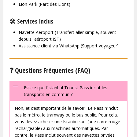
Lion Park (Parc des Lions)
🛠️ Services Inclus
Navette Aéroport (Transfert aller simple, souvent
depuis l’aéroport IST)
Assistance client via WhatsApp (Support voyageur)
❓ Questions Fréquentes (FAQ)
Est-ce que l’Istanbul Tourist Pass inclut les
transports en commun ?
Non, et c’est important de le savoir ! Le Pass n’inclut
pas le métro, le tramway ou le bus public. Pour cela,
vous devez acheter une Istanbulkart (une carte rouge
rechargeable) aux machines automatiques. Par
contre, le Pass inclut souvent des navettes privées