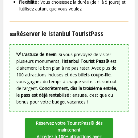
Flexibilité :
Vous choisissez la durée (de 1 à 5 jours) et
l’utilisez autant que vous voulez.
🎫Réserver le Istanbul TouristPass
💡 L’astuce de Kevin
: Si vous prévoyez de visiter
plusieurs monuments, l’
Istanbul Tourist Pass®
est
clairement le bon plan à ne pas rater. Avec plus de
100 attractions incluses et des
billets coupe-file
,
vous gagnez du temps à chaque visite… et surtout
de l’argent.
Concrètement, dès la troisième entrée,
le pass est déjà rentabilisé
: ensuite, c’est que du
bonus pour votre budget vacances !
Réservez votre TouristPass® dès
maintenant
Accédez à 100+ attractions avec