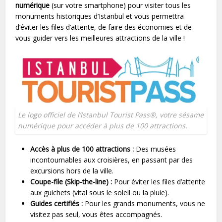
numérique
(sur votre smartphone) pour visiter tous les
monuments historiques d’Istanbul et vous permettra
d’éviter les files d’attente, de faire des économies et de
vous guider vers les meilleures attractions de la ville !
Le logo officiel de l’Istanbul Tourist Pass®, votre sésame
numérique pour accéder à plus de 100 attractions.
Accès à plus de 100 attractions :
Des musées
incontournables aux croisières, en passant par des
excursions hors de la ville.
Coupe-file (Skip-the-line) :
Pour éviter les files d’attente
aux guichets (vital sous le soleil ou la pluie).
Guides certifiés :
Pour les grands monuments, vous ne
visitez pas seul, vous êtes accompagnés.