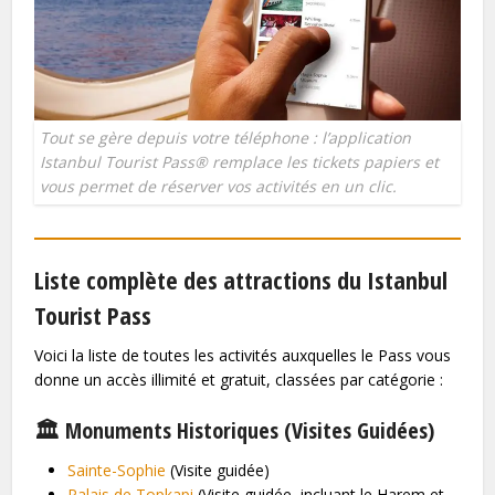
Tout se gère depuis votre téléphone : l’application
Istanbul Tourist Pass® remplace les tickets papiers et
vous permet de réserver vos activités en un clic.
Liste complète des attractions du Istanbul
Tourist Pass
Voici la liste de toutes les activités auxquelles le Pass vous
donne un accès illimité et gratuit, classées par catégorie :
🏛️ Monuments Historiques (Visites Guidées)
Sainte-Sophie
(Visite guidée)
Palais de Topkapi
(Visite guidée, incluant le Harem et