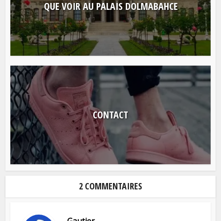
QUE VOIR AU PALAIS DOLMABAHCE
CONTACT
2 COMMENTAIRES
Gautier