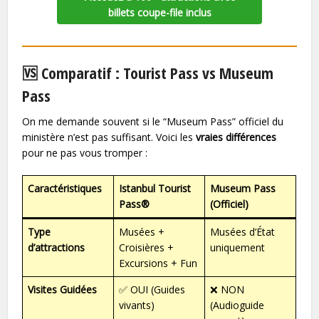
billets coupe-file inclus
🆚 Comparatif : Tourist Pass vs Museum
Pass
On me demande souvent si le “Museum Pass” officiel du
ministère n’est pas suffisant. Voici les
vraies différences
pour ne pas vous tromper :
Caractéristiques
Istanbul Tourist
Museum Pass
Pass®
(Officiel)
Type
Musées +
Musées d’État
d’attractions
Croisières +
uniquement
Excursions + Fun
Visites Guidées
✅ OUI (Guides
❌ NON
vivants)
(Audioguide