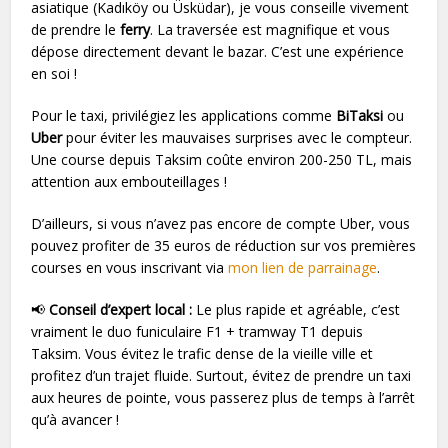
asiatique (Kadıköy ou Üsküdar), je vous conseille vivement
de prendre le
ferry
. La traversée est magnifique et vous
dépose directement devant le bazar. C’est une expérience
en soi !
Pour le taxi, privilégiez les applications comme
BiTaksi
ou
Uber
pour éviter les mauvaises surprises avec le compteur.
Une course depuis Taksim coûte environ 200-250 TL, mais
attention aux embouteillages !
D’ailleurs, si vous n’avez pas encore de compte Uber, vous
pouvez profiter de 35 euros de réduction sur vos premières
courses en vous inscrivant via
mon lien de parrainage
.
📢
Conseil d’expert local :
Le plus rapide et agréable, c’est
vraiment le duo funiculaire F1 + tramway T1 depuis
Taksim. Vous évitez le trafic dense de la vieille ville et
profitez d’un trajet fluide. Surtout, évitez de prendre un taxi
aux heures de pointe, vous passerez plus de temps à l’arrêt
qu’à avancer !