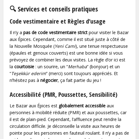
🔍 Services et conseils pratiques
Code vestimentaire et Règles d’usage
Il n’y a
pas de code vestimentaire strict
pour visiter le Bazar
aux Épices. Cependant, comme il est situé juste à côté de
la Nouvelle Mosquée (
Yeni Cami
), une tenue respectueuse
(épaules et genoux couverts) est une bonne idée si vous
prévoyez de combiner les deux visites. La règle d’or ici est
la
courtoisie
: un sourire, un “
Merhaba
” (bonjour) et un
“
Teşekkür ederim
” (merci) sont toujours appréciés. Et
n’hésitez pas à
négocier
, ça fait partie du jeu !
Accessibilité (PMR, Poussettes, Sensibilité)
Le Bazar aux Épices est
globalement accessible
aux
personnes à mobilité réduite (PMR) et aux poussettes, car
il est de plain-pied. Cependant, l’affluence peut rendre la
circulation difficile. Je déconseille la visite aux heures de
pointe pour les personnes en fauteuil roulant. Il n’y a pas de