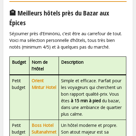
🏨 Meilleurs hôtels près du Bazar aux
Épices
Séjourner près d’Eminönü, c’est être au carrefour de tout.
Voici ma sélection personnelle d’hôtels, tous très bien
notés (minimum 4/5) et à quelques pas du marché.
Budget
Nom de
Description
l’Hôtel
Petit
Orient
Simple et efficace. Parfait pour
budget
Mintur Hotel
les voyageurs qui cherchent un
bon rapport qualité-prix. Vous
êtes
à 15 min à pied
du bazar,
dans une ambiance de quartier
plus calme.
Petit
Boss Hotel
Un hôtel moderne et propre.
budget
Sultanahmet
Son atout majeur est sa