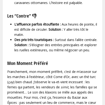
caravanes ottomanes. L’histoire est palpable.
Les “Contre” 👎
L’affluence parfois étouffante :
Aux heures de pointe, il
est difficile de circuler.
Solution :
Y aller très tôt le
matin.
Des prix très touristiques :
Surtout dans l’allée centrale.
Solution :
S’éloigner des entrées principales et explorer
les ruelles extérieures, ou même négocier un peu.
Mon Moment Préféré
Franchement, mon moment préféré, c’est de m’asseoir sur
les marches à l’extérieur, côté Corne d’Or, avec un thé turc
(
çay
) bien chaud. J’observe le va-et-vient incessant : les
ferries qui partent, les vendeurs de
simit
, les familles qui se
promènent… Le son des klaxons se mêle aux appels des
mouettes. Pour moi, c’est ça, l’essence du Bazar aux
Épices : pas seulement un lieu de commerce, mais le cœur