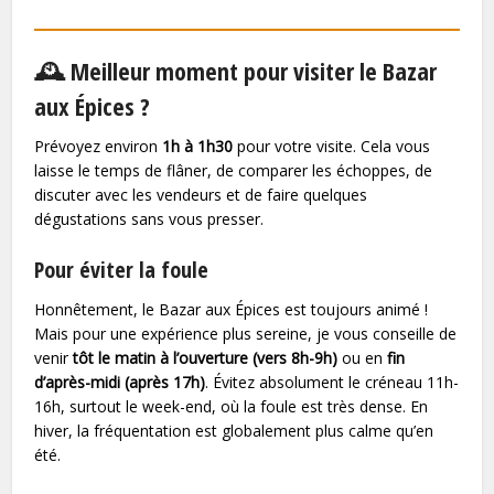
🕰️ Meilleur moment pour visiter le Bazar
aux Épices ?
Prévoyez environ
1h à 1h30
pour votre visite. Cela vous
laisse le temps de flâner, de comparer les échoppes, de
discuter avec les vendeurs et de faire quelques
dégustations sans vous presser.
Pour éviter la foule
Honnêtement, le Bazar aux Épices est toujours animé !
Mais pour une expérience plus sereine, je vous conseille de
venir
tôt le matin à l’ouverture (vers 8h-9h)
ou en
fin
d’après-midi (après 17h)
. Évitez absolument le créneau 11h-
16h, surtout le week-end, où la foule est très dense. En
hiver, la fréquentation est globalement plus calme qu’en
été.