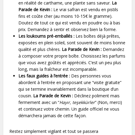
en réalité de carthame, une plante sans saveur.
La
Parade de Kevin :
Le vrai safran est vendu en pistils
fins et coûte cher (au moins 10-15€ le gramme).
Doutez de tout ce qui est vendu en poudre ou à bas
prix. Demandez à sentir et observez bien la forme.
Les loukoums pré-emballés :
Les boîtes déjà prêtes,
exposées en plein soleil, sont souvent de moins bonne
qualité et plus chères.
La Parade de Kevin :
Demandez
à composer votre propre boîte. Choisissez les parfums
que vous avez goûtés et appréciés. C’est un peu plus
long, mais la fraîcheur est incomparable.
Les faux guides à l’entrée :
Des personnes vous
abordent à l’entrée en proposant une “visite gratuite”
qui se termine invariablement dans la boutique d’un
cousin.
La Parade de Kevin :
Déclinez poliment mais
fermement avec un “
Hayır, teşekkürler
” (Non, merci)
et continuez votre chemin. Un guide officiel ne vous
démarchera jamais de cette façon.
Restez simplement vigilant et tout se passera