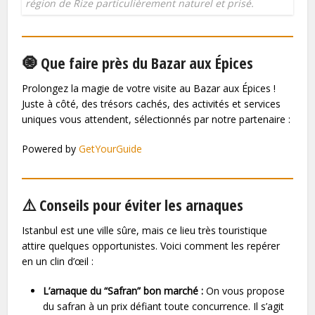
région de Rize particulièrement naturel et prisé.
🧿 Que faire près du Bazar aux Épices
Prolongez la magie de votre visite au Bazar aux Épices !
Juste à côté, des trésors cachés, des activités et services
uniques vous attendent, sélectionnés par notre partenaire :
Powered by
GetYourGuide
⚠️ Conseils pour éviter les arnaques
Istanbul est une ville sûre, mais ce lieu très touristique
attire quelques opportunistes. Voici comment les repérer
en un clin d’œil :
L’arnaque du “Safran” bon marché :
On vous propose
du safran à un prix défiant toute concurrence. Il s’agit