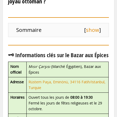
joyau ottoman ?
Sommaire
[
show
]
🗝️ Informations clés sur le Bazar aux Épices
Nom
Mısır Çarşısı
(Marché Égyptien), Bazar aux
officiel
Épices
Adresse
Rüstem Paşa, Eminönü, 34116 Fatih/Istanbul,
Turquie
Horaires
Ouvert tous les jours de
08:00 à 19:30
Fermé les jours de fêtes religieuses et le 29
octobre.