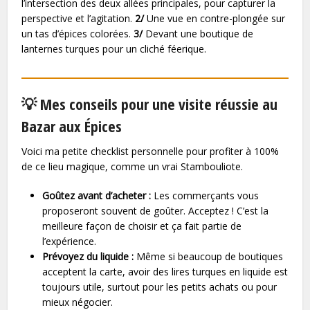
l’intersection des deux allées principales, pour capturer la
perspective et l’agitation.
2/
Une vue en contre-plongée sur
un tas d’épices colorées.
3/
Devant une boutique de
lanternes turques pour un cliché féerique.
💡 Mes conseils pour une visite réussie au
Bazar aux Épices
Voici ma petite checklist personnelle pour profiter à 100%
de ce lieu magique, comme un vrai Stambouliote.
Goûtez avant d’acheter :
Les commerçants vous
proposeront souvent de goûter. Acceptez ! C’est la
meilleure façon de choisir et ça fait partie de
l’expérience.
Prévoyez du liquide :
Même si beaucoup de boutiques
acceptent la carte, avoir des lires turques en liquide est
toujours utile, surtout pour les petits achats ou pour
mieux négocier.