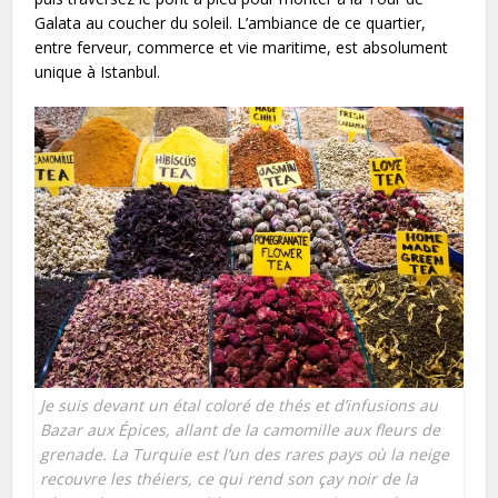
Galata au coucher du soleil. L’ambiance de ce quartier,
entre ferveur, commerce et vie maritime, est absolument
unique à Istanbul.
Je suis devant un étal coloré de thés et d’infusions au
Bazar aux Épices, allant de la camomille aux fleurs de
grenade. La Turquie est l’un des rares pays où la neige
recouvre les théiers, ce qui rend son çay noir de la