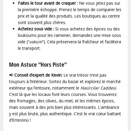
Faites le tour avant de craquer :
Ne vous jetez pas sur
la première échoppe. Prenez le temps de comparer les
prix et la qualité des produits. Les boutiques au centre
sont souvent plus chères.
Achetez sous vide :
Si vous achetez des épices ou des
loukoums pour les ramener, demandez une mise sous
vide (“
vakum
“). Cela préservera la fraîcheur et facilitera
le transport.
Mon Astuce “Hors Piste”
📢
Conseil d’expert de Kevin:
Le vrai trésor n’est pas
toujours à l’intérieur. Sortez du bazar et explorez le marché
extérieur qui l’entoure, notamment le
Hasircilar Caddesi
.
C’est là que les locaux font leurs courses. Vous trouverez
des fromages, des olives, du miel, et les mêmes épices,
mais souvent à des prix bien plus intéressants. L’ambiance
y est plus brute, plus authentique. C’est le vrai cœur battant
d’Eminönü !