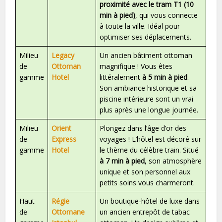
proximité avec le tram T1 (10
min à pied)
, qui vous connecte
à toute la ville. Idéal pour
optimiser ses déplacements.
Milieu
Legacy
Un ancien bâtiment ottoman
de
Ottoman
magnifique ! Vous êtes
gamme
Hotel
littéralement
à 5 min à pied
.
Son ambiance historique et sa
piscine intérieure sont un vrai
plus après une longue journée.
Milieu
Orient
Plongez dans l’âge d’or des
de
Express
voyages ! L’hôtel est décoré sur
gamme
Hotel
le thème du célèbre train. Situé
à 7 min à pied
, son atmosphère
unique et son personnel aux
petits soins vous charmeront.
Haut
Régie
Un boutique-hôtel de luxe dans
de
Ottomane
un ancien entrepôt de tabac