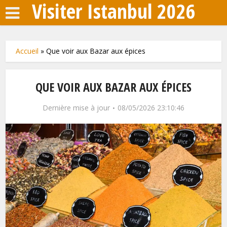
Visiter Istanbul 2026
Accueil
»
Que voir aux Bazar aux épices
QUE VOIR AUX BAZAR AUX ÉPICES
Dernière mise à jour
08/05/2026 23:10:46