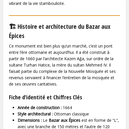
vibrant de la vie stambouliote.
🏗️ Histoire et architecture du Bazar aux
Épices
Ce monument est bien plus qu’un marché, c’est un pont
entre l’ère ottomane et aujourd’hui. Il a été construit à
partir de 1660 par l’architecte Kazım Ağa, sur ordre de la
sultane Turhan Hatice, la mère du sultan Mehmed IV. Il
faisait partie du complexe de la Nouvelle Mosquée et ses
revenus servaient à financer l’entretien de la mosquée et
de ses œuvres caritatives.
Fiche d’identité et Chiffres Clés
Année de construction :
1664
Style architectural :
Ottoman classique
Dimensions :
Le
Bazar aux Épices
est en forme de “L”,
avec une branche de 150 mètres et l’autre de 120