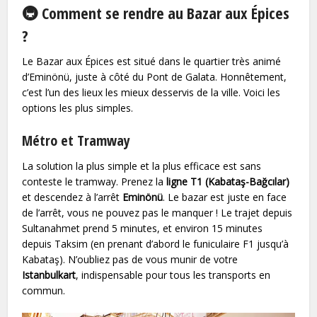
🚇 Comment se rendre au Bazar aux Épices
?
Le Bazar aux Épices est situé dans le quartier très animé
d’Eminönü, juste à côté du Pont de Galata. Honnêtement,
c’est l’un des lieux les mieux desservis de la ville. Voici les
options les plus simples.
Métro et Tramway
La solution la plus simple et la plus efficace est sans
conteste le tramway. Prenez la
ligne T1 (Kabataş-Bağcılar)
et descendez à l’arrêt
Eminönü
. Le bazar est juste en face
de l’arrêt, vous ne pouvez pas le manquer ! Le trajet depuis
Sultanahmet prend 5 minutes, et environ 15 minutes
depuis Taksim (en prenant d’abord le funiculaire F1 jusqu’à
Kabataş). N’oubliez pas de vous munir de votre
Istanbulkart
, indispensable pour tous les transports en
commun.