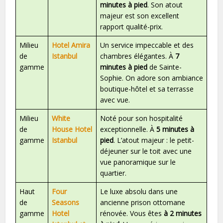
minutes à pied
. Son atout
majeur est son excellent
rapport qualité-prix.
Milieu
Hotel Amira
Un service impeccable et des
de
Istanbul
chambres élégantes. À
7
gamme
minutes à pied
de Sainte-
Sophie. On adore son ambiance
boutique-hôtel et sa terrasse
avec vue.
Milieu
White
Noté pour son hospitalité
de
House Hotel
exceptionnelle. À
5 minutes à
gamme
Istanbul
pied
. L’atout majeur : le petit-
déjeuner sur le toit avec une
vue panoramique sur le
quartier.
Haut
Four
Le luxe absolu dans une
de
Seasons
ancienne prison ottomane
gamme
Hotel
rénovée. Vous êtes
à 2 minutes