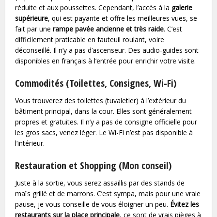
réduite et aux poussettes. Cependant, l’accès à la
galerie
supérieure
, qui est payante et offre les meilleures vues, se
fait par une
rampe pavée ancienne et très raide
. C’est
difficilement praticable en fauteuil roulant, voire
déconseillé. Il n’y a pas d’ascenseur. Des audio-guides sont
disponibles en français à l’entrée pour enrichir votre visite.
Commodités (Toilettes, Consignes, Wi-Fi)
Vous trouverez des toilettes (tuvaletler) à l’extérieur du
bâtiment principal, dans la cour. Elles sont généralement
propres et gratuites. Il n’y a pas de consigne officielle pour
les gros sacs, venez léger. Le Wi-Fi n’est pas disponible à
l’intérieur.
Restauration et Shopping (Mon conseil)
Juste à la sortie, vous serez assaillis par des stands de
maïs grillé et de marrons. C’est sympa, mais pour une vraie
pause, je vous conseille de vous éloigner un peu.
Évitez les
restaurants sur la place principale
, ce sont de vrais pièges à