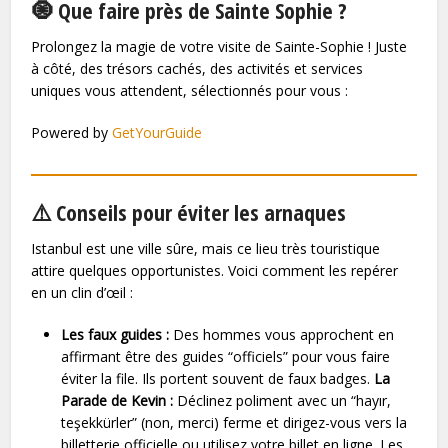
🧿 Que faire près de Sainte Sophie ?
Prolongez la magie de votre visite de Sainte-Sophie ! Juste
à côté, des trésors cachés, des activités et services
uniques vous attendent, sélectionnés pour vous :
Powered by
GetYourGuide
⚠️ Conseils pour éviter les arnaques
Istanbul est une ville sûre, mais ce lieu très touristique
attire quelques opportunistes. Voici comment les repérer
en un clin d’œil :
Les faux guides :
Des hommes vous approchent en
affirmant être des guides “officiels” pour vous faire
éviter la file. Ils portent souvent de faux badges.
La
Parade de Kevin :
Déclinez poliment avec un “hayır,
teşekkürler” (non, merci) ferme et dirigez-vous vers la
billetterie officielle ou utilisez votre billet en ligne. Les