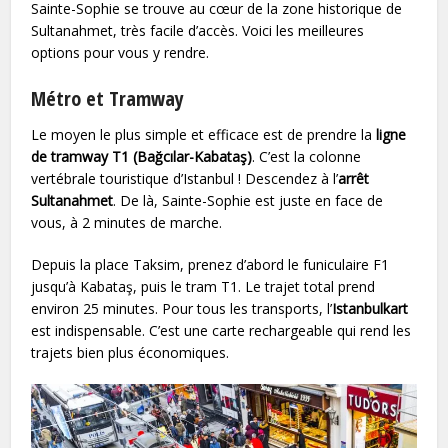
Sainte-Sophie se trouve au cœur de la zone historique de
Sultanahmet, très facile d’accès. Voici les meilleures
options pour vous y rendre.
Métro et Tramway
Le moyen le plus simple et efficace est de prendre la
ligne
de tramway T1 (Bağcılar-Kabataş)
. C’est la colonne
vertébrale touristique d’Istanbul ! Descendez à l’
arrêt
Sultanahmet
. De là, Sainte-Sophie est juste en face de
vous, à 2 minutes de marche.
Depuis la place Taksim, prenez d’abord le funiculaire F1
jusqu’à Kabataş, puis le tram T1. Le trajet total prend
environ 25 minutes. Pour tous les transports, l’
Istanbulkart
est indispensable. C’est une carte rechargeable qui rend les
trajets bien plus économiques.