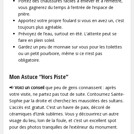
Portez des chaussures faciles à enlever et à remettre,
vous gagnerez du temps à l’entrée de l’espace de
prière.
Apportez votre propre foulard si vous en avez un, c’est
toujours plus agréable.
Prévoyez de l’eau, surtout en été. L’attente peut se
faire en plein soleil.
Gardez un peu de monnaie sur vous pour les toilettes
ou un petit pourboire, même si ce n’est pas
obligatoire.
Mon Astuce “Hors Piste”
📢
Voici un conseil
que peu de gens connaissent : après
votre visite, ne partez pas tout de suite. Contournez Sainte-
Sophie par la droite et cherchez les mausolées des sultans.
L’accès est gratuit. C’est un havre de paix, décoré de
céramiques d’Iznik sublimes. Vous y découvrirez un autre
visage du lieu, loin de la foule, et c’est un excellent spot
pour des photos tranquilles de l’extérieur du monument.