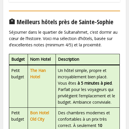
🏨 Meilleurs hôtels près de Sainte-Sophie
Séjourner dans le quartier de Sultanahmet, c’est dormir au
cœur de l’histoire. Voici ma sélection d’hôtels, basée sur
d’excellentes notes (minimum 4/5) et la proximité.
Budget
Nom Hotel
Description
Petit
The Han
Un hôtel simple, propre et
budget
Hotel
incroyablement bien placé.
Vous êtes
à 5 minutes à pied
.
Parfait pour les voyageurs qui
privilégient l’emplacement et le
budget. Ambiance conviviale.
Petit
Bon Hotel
Des chambres modernes et
budget
Old City
confortables à un prix très
correct. À seulement
10