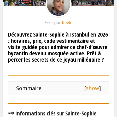
Écrit par
Kevin
Découvrez Sainte-Sophie à Istanbul en 2026
: horaires, prix, code vestimentaire et
visite guidée pour admirer ce chef-d’œuvre
byzantin devenu mosquée active. Prêt à
percer les secrets de ce joyau millénaire ?
Sommaire
[
show
]
🗝️ Informations clés sur Sainte-Sophie