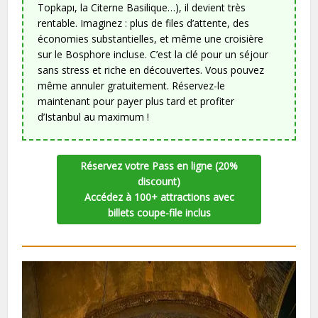
Topkapı, la Citerne Basilique…), il devient très
rentable. Imaginez : plus de files d’attente, des
économies substantielles, et même une croisière
sur le Bosphore incluse. C’est la clé pour un séjour
sans stress et riche en découvertes. Vous pouvez
même annuler gratuitement. Réservez-le
maintenant pour payer plus tard et profiter
d’Istanbul au maximum !
Réservez votre Pass en ligne (20%
discount)
Accédez à 100+ attractions avec
billets coupe-file inclus