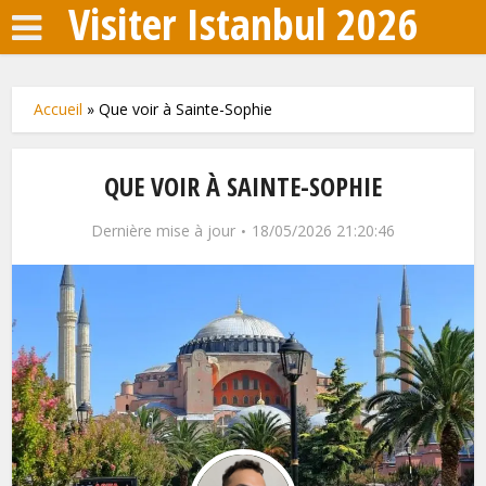
Visiter Istanbul 2026
Accueil
»
Que voir à Sainte-Sophie
QUE VOIR À SAINTE-SOPHIE
Dernière mise à jour
18/05/2026 21:20:46