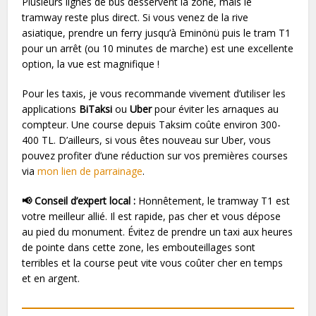
Plusieurs lignes de bus desservent la zone, mais le
tramway reste plus direct. Si vous venez de la rive
asiatique, prendre un ferry jusqu’à Eminönü puis le tram T1
pour un arrêt (ou 10 minutes de marche) est une excellente
option, la vue est magnifique !
Pour les taxis, je vous recommande vivement d’utiliser les
applications
BiTaksi
ou
Uber
pour éviter les arnaques au
compteur. Une course depuis Taksim coûte environ 300-
400 TL. D’ailleurs, si vous êtes nouveau sur Uber, vous
pouvez profiter d’une réduction sur vos premières courses
via
mon lien de parrainage
.
📢 Conseil d’expert local :
Honnêtement, le tramway T1 est
votre meilleur allié. Il est rapide, pas cher et vous dépose
au pied du monument. Évitez de prendre un taxi aux heures
de pointe dans cette zone, les embouteillages sont
terribles et la course peut vite vous coûter cher en temps
et en argent.