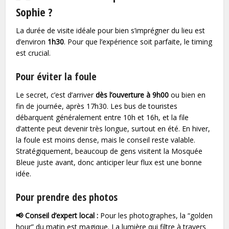
Sophie ?
La durée de visite idéale pour bien s’imprégner du lieu est
d’environ
1h30
. Pour que l’expérience soit parfaite, le timing
est crucial.
Pour éviter la foule
Le secret, c’est d’arriver
dès l’ouverture à 9h00
ou bien en
fin de journée, après 17h30. Les bus de touristes
débarquent généralement entre 10h et 16h, et la file
d’attente peut devenir très longue, surtout en été. En hiver,
la foule est moins dense, mais le conseil reste valable.
Stratégiquement, beaucoup de gens visitent la Mosquée
Bleue juste avant, donc anticiper leur flux est une bonne
idée.
Pour prendre des photos
📢 Conseil d’expert local :
Pour les photographes, la “golden
hour” du matin est magique. La lumière qui filtre à travers