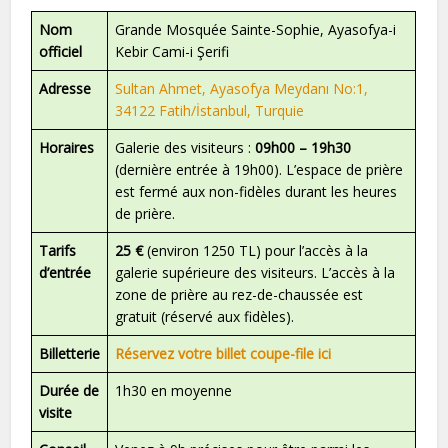
Nom
Grande Mosquée Sainte-Sophie, Ayasofya-i
officiel
Kebir Cami-i Şerifi
Adresse
Sultan Ahmet, Ayasofya Meydanı No:1,
34122 Fatih/İstanbul, Turquie
Horaires
Galerie des visiteurs :
09h00 – 19h30
(dernière entrée à 19h00). L’espace de prière
est fermé aux non-fidèles durant les heures
de prière.
Tarifs
25 €
(environ 1250 TL) pour l’accès à la
d’entrée
galerie supérieure des visiteurs. L’accès à la
zone de prière au rez-de-chaussée est
gratuit (réservé aux fidèles).
Billetterie
Réservez votre billet coupe-file ici
Durée de
1h30 en moyenne
visite