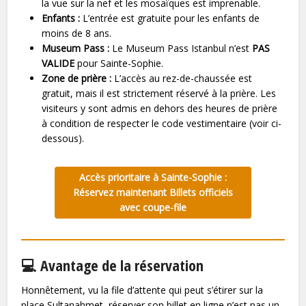
la vue sur la nef et les mosaïques est imprenable.
Enfants :
L’entrée est gratuite pour les enfants de
moins de 8 ans.
Museum Pass :
Le Museum Pass Istanbul n’est
PAS
VALIDE
pour Sainte-Sophie.
Zone de prière :
L’accès au rez-de-chaussée est
gratuit, mais il est strictement réservé à la prière. Les
visiteurs y sont admis en dehors des heures de prière
à condition de respecter le code vestimentaire (voir ci-
dessous).
Accès prioritaire à Sainte-Sophie :
Réservez maintenant Billets officiels
avec coupe-file
💻 Avantage de la réservation
Honnêtement, vu la file d’attente qui peut s’étirer sur la
place Sultanahmet, réserver son billet en ligne n’est pas un