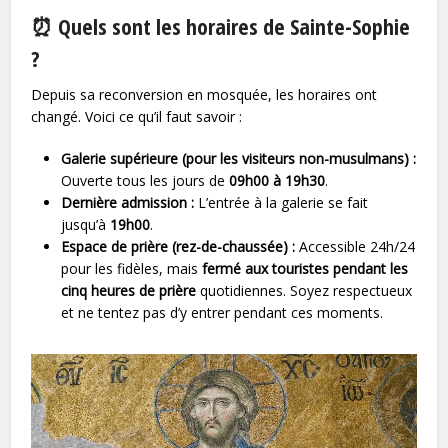
⏰ Quels sont les horaires de Sainte-Sophie
?
Depuis sa reconversion en mosquée, les horaires ont
changé. Voici ce qu’il faut savoir :
Galerie supérieure (pour les visiteurs non-musulmans) :
Ouverte tous les jours de
09h00 à 19h30
.
Dernière admission :
L’entrée à la galerie se fait
jusqu’à
19h00
.
Espace de prière (rez-de-chaussée) :
Accessible 24h/24
pour les fidèles, mais
fermé aux touristes pendant les
cinq heures de prière
quotidiennes. Soyez respectueux
et ne tentez pas d’y entrer pendant ces moments.