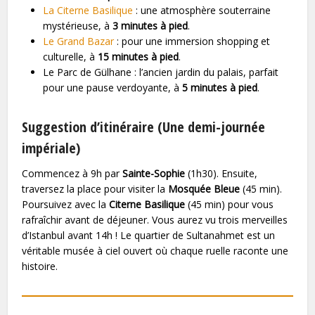
La Citerne Basilique
: une atmosphère souterraine
mystérieuse, à
3 minutes à pied
.
Le Grand Bazar
: pour une immersion shopping et
culturelle, à
15 minutes à pied
.
Le Parc de Gülhane : l’ancien jardin du palais, parfait
pour une pause verdoyante, à
5 minutes à pied
.
Suggestion d’itinéraire (Une demi-journée
impériale)
Commencez à 9h par
Sainte-Sophie
(1h30). Ensuite,
traversez la place pour visiter la
Mosquée Bleue
(45 min).
Poursuivez avec la
Citerne Basilique
(45 min) pour vous
rafraîchir avant de déjeuner. Vous aurez vu trois merveilles
d’Istanbul avant 14h ! Le quartier de Sultanahmet est un
véritable musée à ciel ouvert où chaque ruelle raconte une
histoire.