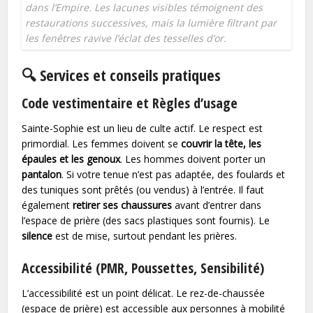
dans l’Empire. Les lacunes visibles témoignent des
restaurations successives, mais la lumière filtrant par
les fenêtres ravive l’éclat des tesselles d’or.
🔍 Services et conseils pratiques
Code vestimentaire et Règles d’usage
Sainte-Sophie est un lieu de culte actif. Le respect est
primordial. Les femmes doivent se
couvrir la tête, les
épaules et les genoux
. Les hommes doivent porter un
pantalon
. Si votre tenue n’est pas adaptée, des foulards et
des tuniques sont prêtés (ou vendus) à l’entrée. Il faut
également
retirer ses chaussures
avant d’entrer dans
l’espace de prière (des sacs plastiques sont fournis). Le
silence
est de mise, surtout pendant les prières.
Accessibilité (PMR, Poussettes, Sensibilité)
L’accessibilité est un point délicat. Le rez-de-chaussée
(espace de prière) est accessible aux personnes à mobilité