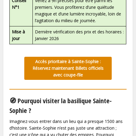
Conseil
Venez à 9h précises pour être parmi les
N°1
premiers. Vous profiterez d’une quiétude
magique et d’une lumière incroyable, loin de
l’agitation du milieu de journée.
Mise à
Dernière vérification des prix et des horaires :
jour
Janvier 2026
Accès prioritaire à Sainte-Sophie :
Réservez maintenant Billets officiels
avec coupe-file
🧭 Pourquoi visiter la basilique Sainte-
Sophie ?
Imaginez-vous entrer dans un lieu qui a presque 1500 ans
d’histoire. Sainte-Sophie n’est pas juste une attraction ;
c’est une icône qui a vu chuter des empires. Pourquoi